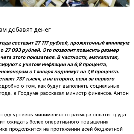
ам добавят денег
 года составит 27 117 рублей, прожиточный минимум
до 27 093 рублей. Это позволит повысить размер
ета этого показателя. В частности, маткапитал,
ируют с учетом инфляции на 6,8 процента,
ионерам с 1 января поднимут на 7,6 процента.
авит 737 тысяч, а на второго, если за первого
дробно о том, как будут выполнять социальные
года, в Госдуме рассказал министр финансов Антон
 году уровень минимального размера оплаты труда
оит ожидать более оперативного повышения
мика продолжится на протяжении всей бюджетной