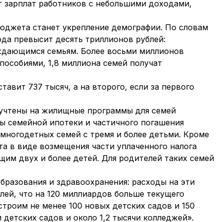
ст зарплат работников с небольшими доходами,
джета станет укрепление демографии. По словам
да превысит десять триллионов рублей:
ждающимся семьям. Более восьми миллионов
пособиями, 1,8 миллиона семей получат
тавит 737 тысяч, а на второго, если за первого
 учтены на жилищные программы для семей
мы семейной ипотеки и частичного погашения
 многодетных семей с тремя и более детьми. Кроме
ата в виде возмещения части уплаченного налога
м двух и более детей. Для родителей таких семей
бразования и здравоохранения: расходы на эти
лей, что на 120 миллиардов больше текущего
строим не менее 100 новых детских садов и 150
 детских садов и около 1,2 тысячи колледжей».