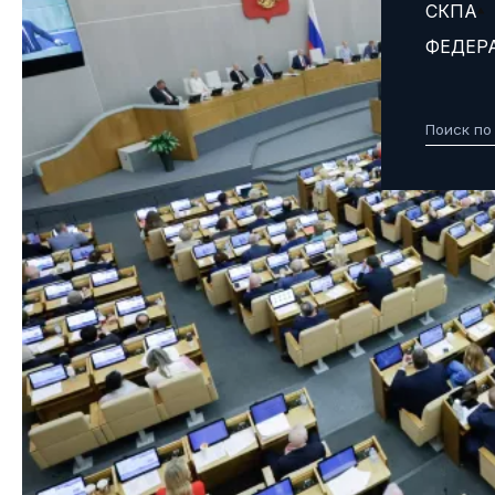
СКПА
ФЕДЕР