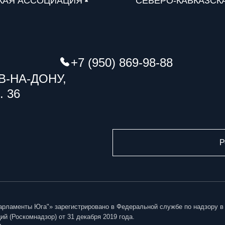
КАЯ АССОЦИАЦИЯ
СЕВЕРО-КАВКАЗСК
+7 (950) 869-98-88
В-НА-ДОНУ,
. 36
Р
арламенты Юга"» зарегистрировано в Федеральной службе по надзору в
й (Роскомнадзор) от 31 декабря 2019 года.