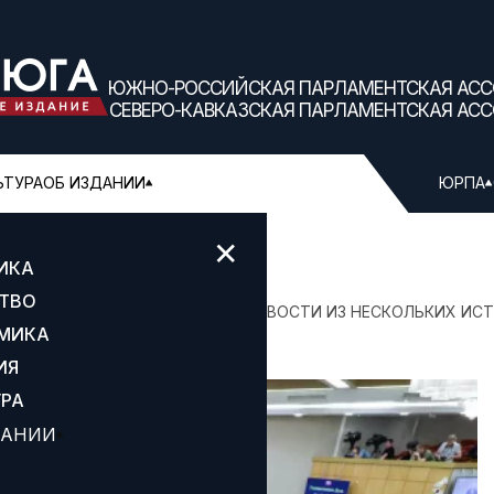
ЮЖНО-РОССИЙСКАЯ ПАРЛАМЕНТСКАЯ АС
СЕВЕРО-КАВКАЗСКАЯ ПАРЛАМЕНТСКАЯ АС
ЬТУРА
ОБ ИЗДАНИИ
ЮРПА
✕
ИКА
ТВО
ЕНСИОНЕРАМ ДОБАВЯТ ДЕНЕГ
НОВОСТИ ИЗ НЕСКОЛЬКИХ ИС
МИКА
ИЯ
УРА
ДАНИИ