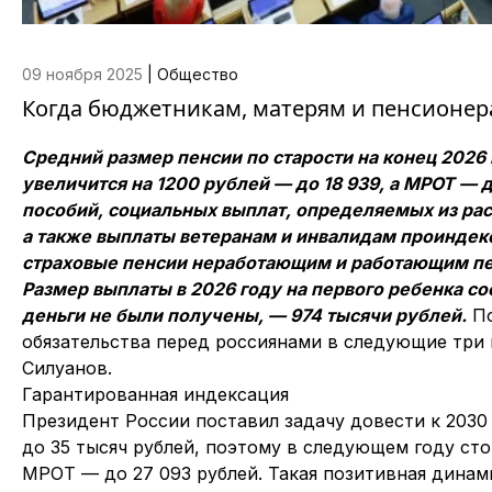
09 ноября 2025
|
Общество
Когда бюджетникам, матерям и пенсионер
Средний размер пенсии по старости на конец 2026
увеличится на 1200 рублей — до 18 939, а МРОТ — 
пособий, социальных выплат, определяемых из расч
а также выплаты ветеранам и инвалидам проиндекс
страховые пенсии неработающим и работающим пенс
Размер выплаты в 2026 году на первого ребенка сост
деньги не были получены, — 974 тысячи рублей.
По
обязательства перед россиянами в следующие три 
Силуанов.
Гарантированная индексация
Президент России поставил задачу довести к 2030
до 35 тысяч рублей, поэтому в следующем году ст
МРОТ — до 27 093 рублей. Такая позитивная дина