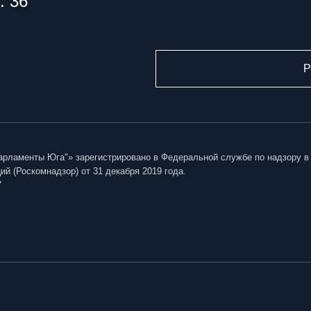
. 36
Р
арламенты Юга"» зарегистрировано в Федеральной службе по надзору в
й (Роскомнадзор) от 31 декабря 2019 года.
7