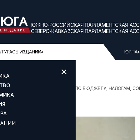
ЮЖНО-РОССИЙСКАЯ ПАРЛАМЕНТСКАЯ АС
СЕВЕРО-КАВКАЗСКАЯ ПАРЛАМЕНТСКАЯ АС
ЬТУРА
ОБ ИЗДАНИИ
ЮРПА
✕
ИКА
ТВО
ОЖДЕНИЯ ГЛАВУ КОМИТЕТА ЮРПА ПО БЮДЖЕТУ, НАЛОГАМ, СО
МИКА
ИЯ
УРА
ДАНИИ