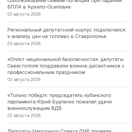
соболезнования семьям погибших при падении
БПЛА в Архипо-Осиповке
03 августа 2026
Региональный депутатский корпус подключился
к анализу цен на топливо в Ставрополье
03 августа 2026
«Оплот национальной безопасности»: депутаты
Севастополя поздравили воинов-десантников с
профессиональным праздником
02 августа 2026
«Только побед!»: председатель кубанского
парламента Юрий Бурлачко пожелал удачи
военнослужащим ВДВ
02 августа 2026
Депутаты Народного Совета ЛНР провели