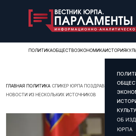
ПОЛИТИКА
ОБЩЕСТВО
ЭКОНОМИКА
ИСТОРИЯ
КУЛ
ПОЛИТ
ОБЩЕС
ГЛАВНАЯ
ПОЛИТИКА
СПИКЕР ЮРПА ПОЗДРАВИЛ С ДНЕМ Р
ЭКОНО
НОВОСТИ ИЗ НЕСКОЛЬКИХ ИСТОЧНИКОВ
ИСТОР
КУЛЬТ
ОБ ИЗ
ЮРПА