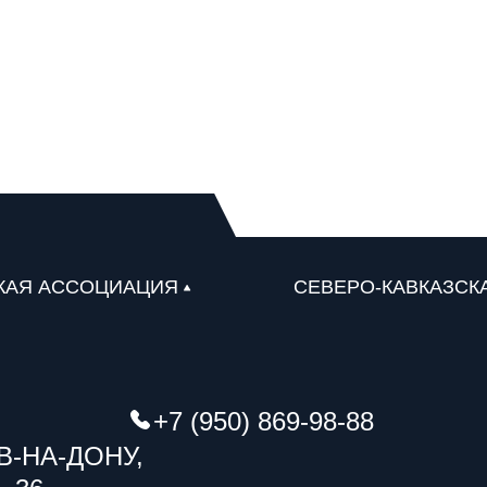
КАЯ АССОЦИАЦИЯ
СЕВЕРО-КАВКАЗСК
+7 (950) 869-98-88
В-НА-ДОНУ,