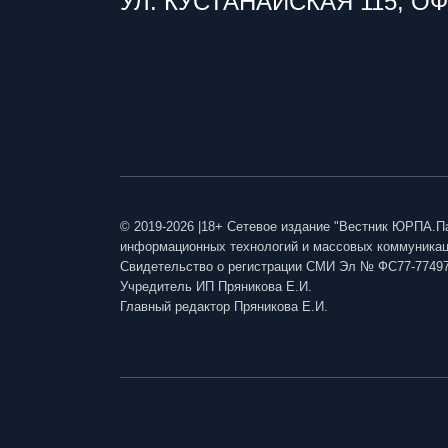
УЛ. КУСТАНАЙСКАЯ 115, ОФ
© 2019-2026 |18+ Сетевое издание "Вестник ЮРПА.П
информационных технологий и массовых коммуникаци
Свидетельство о регистрации СМИ Эл № ФС77-7749
Учредитель ИП Пряникова Е.И.
Главный редактор Пряникова Е.И.