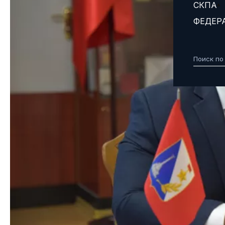
СКПА
ФЕДЕР