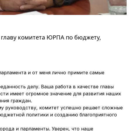
главу комитета ЮРПА по бюджету,
парламента и от меня лично примите самые
данность делу. Ваша работа в качестве главы
сти имеет огромное значение для развития наших
яния граждан.
му руководству, комитет успешно решает сложные
юджетной политики и созданию благоприятного
орода и парламенты. Уверен, что наше