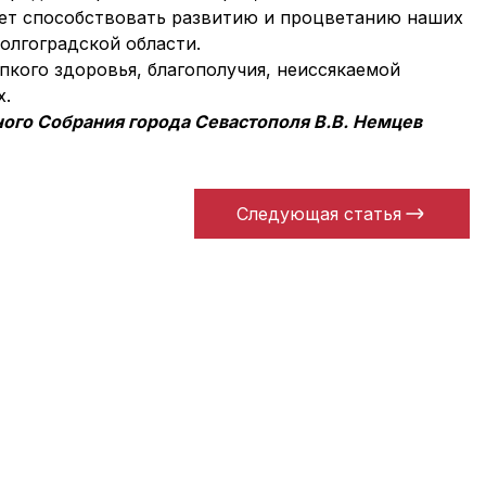
ет способствовать развитию и процветанию наших
олгоградской области.
кого здоровья, благополучия, неиссякаемой
х.
го Собрания города Севастополя В.В. Немцев
Следующая статья