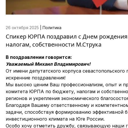
26 октября 2025
|
Политика
Спикер ЮРПА поздравил с Днем рождения 
налогам, собственности М.Струка
В поздравлении говорится:
Уважаемый Михаил Владимирович!
От имени депутатского корпуса севастопольского 
искренние поздравления!
Мы высоко ценим Ваш профессионализм, опыт и пре
комитета ЮРПА по бюджету, налогам и собственно
регионов и укрепления экономического благососто
Благодаря Вашему ответственному и компетентно
задачи, способствуя формированию эффективной б
инвестиционного климата на Юге России.
Особо хочу отметить дружбу, связывающую наши г