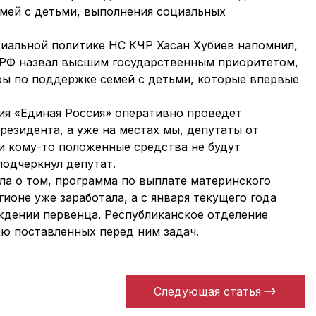
мей с детьми, выполнения социальных
иальной политике НС КЧР Хасан Хубиев напомнил,
 РФ назвал высшим государственным приоритетом,
ры по поддержке семей с детьми, которые впервые
тия «Единая Россия» оперативно проведет
резидента, а уже на местах мы, депутаты от
ли кому-то положенные средства не будут
подчеркнул депутат.
ла о том, программа по выплате материнского
гионе уже заработала, а с января текущего года
ждении первенца. Республиканское отделение
ю поставленных перед ним задач.
Следующая статья