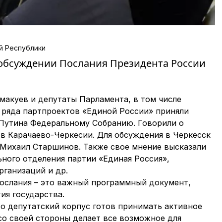
й Республики
 обсуждении Послания Президента России
макуев и депутаты Парламента, в том числе
 ряда партпроектов «Единой России» приняли
 Путина Федеральному Собранию. Говорили о
 в Карачаево-Черкесии. Для обсуждения в Черкесск
Михаил Старшинов. Также свое мнение высказали
ного отделения партии «Единая Россия»,
рганизаций и др.
Послания – это важный программный документ,
ия государства.
о депутатский корпус готов принимать активное
со своей стороны делает все возможное для