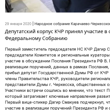
29 января 2020
|
Народное собрание Карачаево-Черкесско
Депутатский корпус КЧР принял участие в
Федеральному Собранию
Первый заместитель председателя НС КЧР Дагир С
председатели Комитетов и региональные кураторы
участие в обсуждении Послания Президента РФ В.
реализации поручений, данных в рамках Послания,
прибыл депутат Государственной Думы РФ от КЧР 
члены Правительства КЧР, руководители региональ
представители Думы г. Черкесска, общественных о
Участники встречи сошлись во мнении, что текст 
который затрагивает ключевые направления развит
Первый вице-спикер Дагир Смакуев подчеркнул, чт
участие в реализации поручений Президента РФ и 