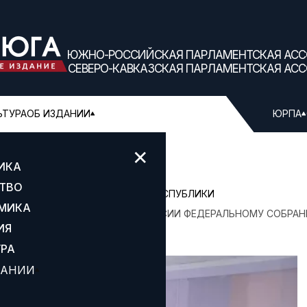
ЮЖНО-РОССИЙСКАЯ ПАРЛАМЕНТСКАЯ АС
СЕВЕРО-КАВКАЗСКАЯ ПАРЛАМЕНТСКАЯ АС
ЬТУРА
ОБ ИЗДАНИИ
ЮРПА
✕
ИКА
ТВО
НИЕ КАРАЧАЕВО-ЧЕРКЕССКОЙ РЕСПУБЛИКИ
МИКА
НИИ ПОСЛАНИЯ ПРЕЗИДЕНТА РОССИИ ФЕДЕРАЛЬНОМУ СОБРА
ИЯ
УРА
ДАНИИ