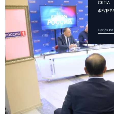
СКПА
ФЕДЕР