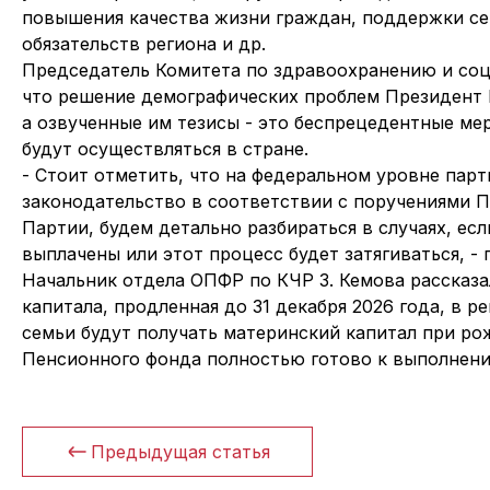
повышения качества жизни граждан, поддержки се
обязательств региона и др.
Председатель Комитета по здравоохранению и соц
что решение демографических проблем Президент
а озвученные им тезисы - это беспрецедентные ме
будут осуществляться в стране.
- Стоит отметить, что на федеральном уровне пар
законодательство в соответствии с поручениями П
Партии, будем детально разбираться в случаях, ес
выплачены или этот процесс будет затягиваться, - 
Начальник отдела ОПФР по КЧР З. Кемова рассказа
капитала, продленная до 31 декабря 2026 года, в ре
семьи будут получать материнский капитал при ро
Пенсионного фонда полностью готово к выполнени
Предыдущая статья