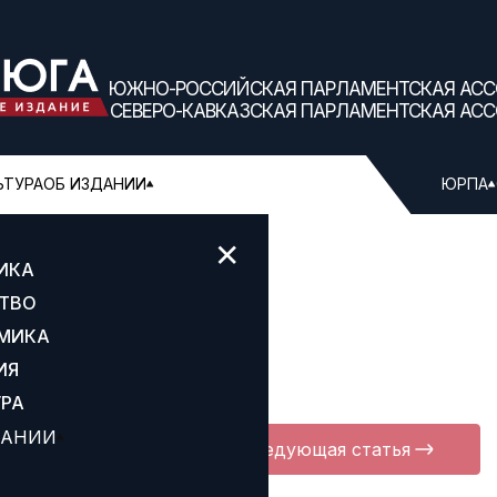
ЮЖНО-РОССИЙСКАЯ ПАРЛАМЕНТСКАЯ АС
СЕВЕРО-КАВКАЗСКАЯ ПАРЛАМЕНТСКАЯ АС
ЬТУРА
ОБ ИЗДАНИИ
ЮРПА
✕
ИКА
ТВО
МИКА
ИЯ
УРА
ДАНИИ
Следующая статья