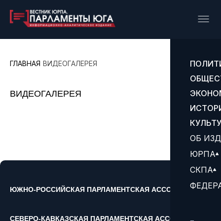
ПОЛИТ
ГЛАВНАЯ
ВИДЕОГАЛЕРЕЯ
ОБЩЕС
ЭКОНО
ВИДЕОГАЛЕРЕЯ
ИСТОР
КУЛЬТ
ОБ ИЗ
ЮРПА
СКПА
ФЕДЕР
ЮЖНО-РОССИЙСКАЯ ПАРЛАМЕНТСКАЯ АССОЦИАЦИЯ
СЕВЕРО-КАВКАЗСКАЯ ПАРЛАМЕНТСКАЯ АССОЦИАЦИЯ