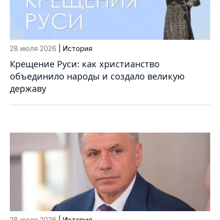
28 июля 2026
| История
Крещение Руси: как христианство
объединило народы и создало великую
державу
28 июля 2026
| История