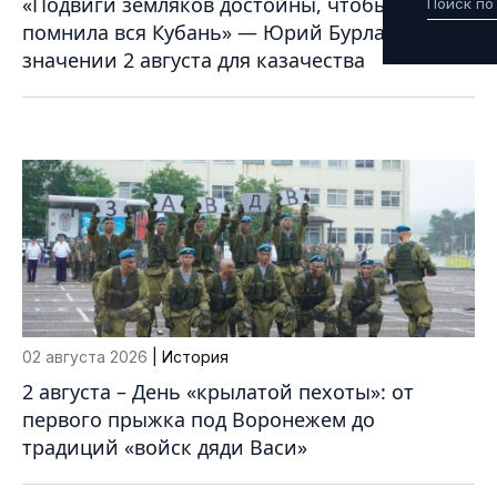
«Подвиги земляков достойны, чтобы их
помнила вся Кубань» — Юрий Бурлачко о
значении 2 августа для казачества
02 августа 2026
| История
2 августа – День «крылатой пехоты»: от
первого прыжка под Воронежем до
традиций «войск дяди Васи»