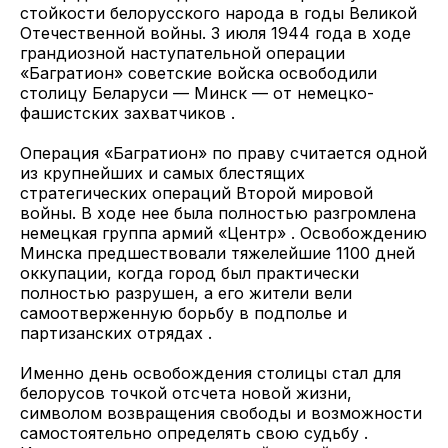
стойкости белорусского народа в годы Великой
Отечественной войны. 3 июля 1944 года в ходе
грандиозной наступательной операции
«Багратион» советские войска освободили
столицу Беларуси — Минск — от немецко-
фашистских захватчиков .
Операция «Багратион» по праву считается одной
из крупнейших и самых блестящих
стратегических операций Второй мировой
войны. В ходе нее была полностью разгромлена
немецкая группа армий «Центр» . Освобождению
Минска предшествовали тяжелейшие 1100 дней
оккупации, когда город был практически
полностью разрушен, а его жители вели
самоотверженную борьбу в подполье и
партизанских отрядах .
Именно день освобождения столицы стал для
белорусов точкой отсчета новой жизни,
символом возвращения свободы и возможности
самостоятельно определять свою судьбу .