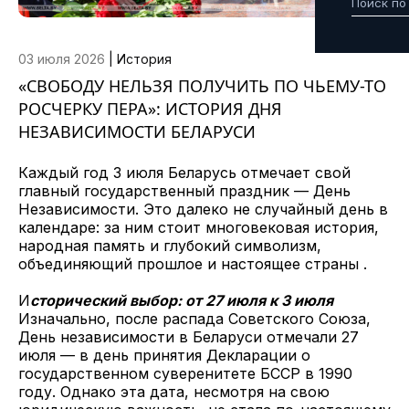
03 июля 2026
|
История
«СВОБОДУ НЕЛЬЗЯ ПОЛУЧИТЬ ПО ЧЬЕМУ-ТО
РОСЧЕРКУ ПЕРА»: ИСТОРИЯ ДНЯ
НЕЗАВИСИМОСТИ БЕЛАРУСИ
Каждый год 3 июля Беларусь отмечает свой
главный государственный праздник — День
Независимости. Это далеко не случайный день в
календаре: за ним стоит многовековая история,
народная память и глубокий символизм,
объединяющий прошлое и настоящее страны .
И
сторический выбор: от 27 июля к 3 июля
Изначально, после распада Советского Союза,
День независимости в Беларуси отмечали 27
июля — в день принятия Декларации о
государственном суверенитете БССР в 1990
году. Однако эта дата, несмотря на свою