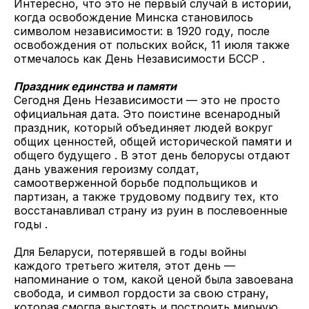
Интересно, что это не первый случай в истории,
когда освобождение Минска становилось
символом независимости: в 1920 году, после
освобождения от польских войск, 11 июля также
отмечалось как День Независимости БССР .
Праздник единства и памяти
Сегодня День Независимости — это не просто
официальная дата. Это поистине всенародный
праздник, который объединяет людей вокруг
общих ценностей, общей исторической памяти и
общего будущего . В этот день белорусы отдают
дань уважения героизму солдат,
самоотверженной борьбе подпольщиков и
партизан, а также трудовому подвигу тех, кто
восстанавливал страну из руин в послевоенные
годы .
Для Беларуси, потерявшей в годы войны
каждого третьего жителя, этот день —
напоминание о том, какой ценой была завоевана
свобода, и символ гордости за свою страну,
которая смогла выстоять и построить мирную