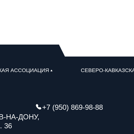
КАЯ АССОЦИАЦИЯ
СЕВЕРО-КАВКАЗСК
+7 (950) 869-98-88
В-НА-ДОНУ,
. 36