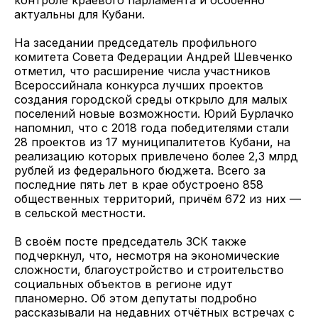
контроле краевого парламента и особенно
актуальны для Кубани.
На заседании председатель профильного
комитета Совета Федерации Андрей Шевченко
отметил, что расширение числа участников
Всероссийнала конкурса лучших проектов
создания городской среды открыло для малых
поселений новые возможности. Юрий Бурлачко
напомнил, что с 2018 года победителями стали
28 проектов из 17 муниципалитетов Кубани, на
реализацию которых привлечено более 2,3 млрд
рублей из федерального бюджета. Всего за
последние пять лет в крае обустроено 858
общественных территорий, причём 672 из них —
в сельской местности.
В своём посте председатель ЗСК также
подчеркнул, что, несмотря на экономические
сложности, благоустройство и строительство
социальных объектов в регионе идут
планомерно. Об этом депутаты подробно
рассказывали на недавних отчётных встречах с