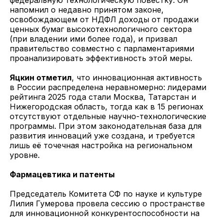
федеральную технологическую повестку. Он
напомнил о недавно принятом законе,
освобождающем от НДФЛ доходы от продажи
ценных бумаг высокотехнологичного сектора
(при владении ими более года), и призвал
правительство совместно с парламентариями
проанализировать эффективность этой меры.
Яцкин отметил
, что инновационная активность
в России распределена неравномерно: лидерами
рейтинга 2025 года стали Москва, Татарстан и
Нижегородская область, тогда как в 15 регионах
отсутствуют отдельные научно-технологические
программы. При этом законодательная база для
развития инноваций уже создана, и требуется
лишь её точечная настройка на региональном
уровне.
Фармацевтика и патенты
Председатель Комитета СФ по науке и культуре
Лилия Гумерова провела сессию о пространстве
для инновационной конкурентоспособности на