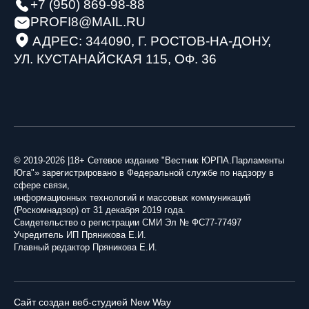
+7 (950) 869-98-88
PROFI8@MAIL.RU
АДРЕС: 344090, Г. РОСТОВ-НА-ДОНУ,
УЛ. КУСТАНАЙСКАЯ 115, ОФ. 36
© 2019-2026 |18+ Сетевое издание "Вестник ЮРПА.Парламенты
Юга"» зарегистрировано в Федеральной службе по надзору в
сфере связи,
информационных технологий и массовых коммуникаций
(Роскомнадзор) от 31 декабря 2019 года.
Свидетельство о регистрации СМИ Эл № ФС77-77497
Учредитель ИП Пряникова Е.И.
Главный редактор Пряникова Е.И.
Сайт создан веб-студией New Way