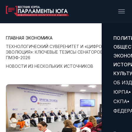
ПОЛИТ
ГЛАВНАЯ
ЭКОНОМИКА
ТЕХНОЛОГИЧЕСКИЙ СУВЕРЕНИТЕТ И «ЦИФРОВАЯ
ОБЩЕС
ЭВОЛЮЦИЯ»: КЛЮЧЕВЫЕ ТЕЗИСЫ СЕНАТОРОВ НА
ЭКОНО
ПМЭФ-2026
ИСТОР
НОВОСТИ ИЗ НЕСКОЛЬКИХ ИСТОЧНИКОВ
КУЛЬТ
ОБ ИЗ
ЮРПА
СКПА
ФЕДЕР