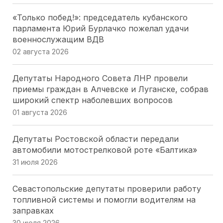
«Только побед!»: председатель кубанского
парламента Юрий Бурлачко пожелал удачи
военнослужащим ВДВ
02 августа 2026
Депутаты Народного Совета ЛНР провели
приемы граждан в Алчевске и Луганске, собрав
широкий спектр наболевших вопросов
01 августа 2026
Депутаты Ростовской области передали
автомобили мотострелковой роте «Балтика»
31 июля 2026
Севастопольские депутаты проверили работу
топливной системы и помогли водителям на
заправках
30 июля 2026