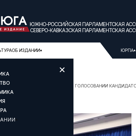
ЮЖНО-РОССИЙСКАЯ ПАРЛАМЕНТСКАЯ АС
СЕВЕРО-КАВКАЗСКАЯ ПАРЛАМЕНТСКАЯ АС
ЬТУРА
ОБ ИЗДАНИИ
ЮРПА
✕
ИКА
ТВО
Т ПОБЕДЫ НА ПРЕДВАРИТЕЛЬНОМ ГОЛОСОВАНИИ КАНДИДАТО
МИКА
ИЯ
УРА
ДАНИИ