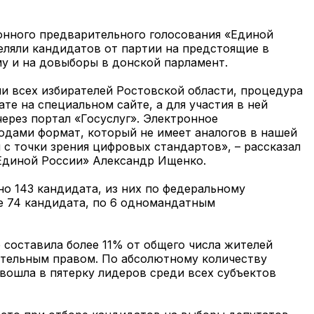
онного предварительного голосования «Единой
еляли кандидатов от партии на предстоящие в
у и на довыборы в донской парламент.
и всех избирателей Ростовской области, процедура
е на специальном сайте, а для участия в ней
ерез портал «Госуслуг». Электронное
одами формат, который не имеет аналогов в нашей
н с точки зрения цифровых стандартов», – рассказал
«Единой России» Александр Ищенко.
о 143 кандидата, из них по федеральному
е 74 кандидата, по 6 одномандатным
 составила более 11% от общего числа жителей
тельным правом. По абсолютному количеству
вошла в пятерку лидеров среди всех субъектов