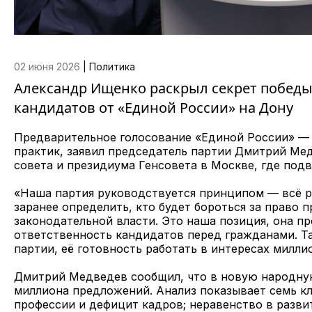
02 июня 2026
|
Политика
Александр Ищенко раскрыл секрет победы
кандидатов от «Единой России» на Дону
Предварительное голосование «Единой России» —
практик, заявил председатель партии Дмитрий Ме
совета и президиума Генсовета в Москве, где подв
«Наша партия руководствуется принципом — всё 
заранее определить, кто будет бороться за право 
законодательной власти. Это наша позиция, она п
ответственность кандидатов перед гражданами. Т
партии, её готовность работать в интересах милли
Дмитрий Медведев сообщил, что в новую народную
миллиона предложений. Анализ показывает семь к
профессии и дефицит кадров; неравенство в разви