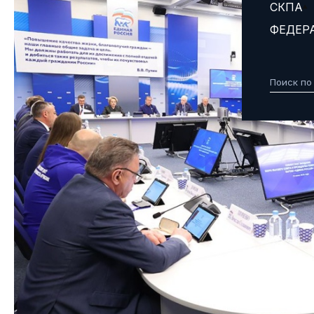
СКПА
ФЕДЕР