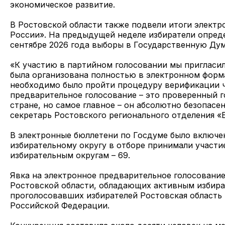
экономическое развитие.
В Ростовской области также подвели итоги электр
России». На предыдущей неделе избиратели опред
сентябре 2026 года выборы в Государственную Дум
«К участию в партийном голосовании мы пригласил
была организована полностью в электронном формат
необходимо было пройти процедуру верификации ч
предварительное голосование – это проверенный г
стране, но самое главное – он абсолютно безопасе
секретарь Ростовского регионального отделения 
В электронные бюллетени по Госдуме было включен
избирательному округу в отборе принимали участи
избирательным округам – 69.
Явка на электронное предварительное голосование
Ростовской области, обладающих активным избира
проголосовавших избирателей Ростовская область 
Российской Федерации.