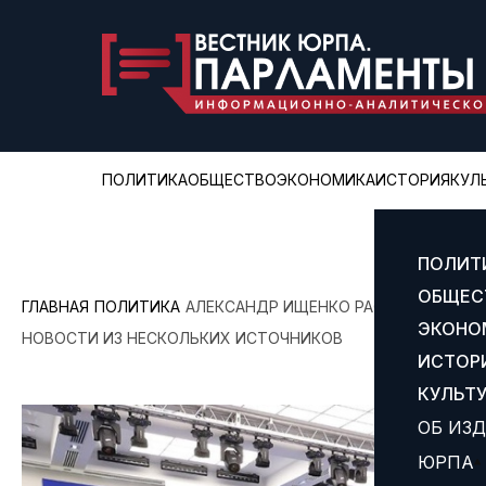
ПОЛИТИКА
ОБЩЕСТВО
ЭКОНОМИКА
ИСТОРИЯ
КУЛ
ПОЛИТ
ОБЩЕС
ГЛАВНАЯ
ПОЛИТИКА
АЛЕКСАНДР ИЩЕНКО РАСКРЫЛ СЕКРЕ
ЭКОНО
НОВОСТИ ИЗ НЕСКОЛЬКИХ ИСТОЧНИКОВ
ИСТОР
КУЛЬТ
ОБ ИЗ
ЮРПА