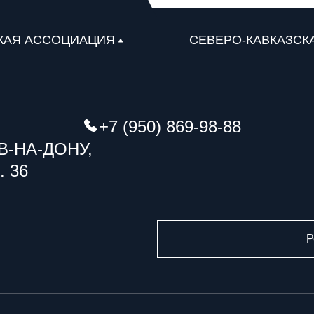
КАЯ АССОЦИАЦИЯ
СЕВЕРО-КАВКАЗСК
+7 (950) 869-98-88
В-НА-ДОНУ,
. 36
Р