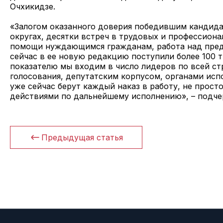
Очхикидзе.
«Залогом оказанного доверия победившим кандидат
округах, десятки встреч в трудовых и профессиона
помощи нуждающимся гражданам, работа над пре
сейчас в ее новую редакцию поступили более 100 
показателю мы входим в число лидеров по всей ст
голосования, депутатским корпусом, органами ис
уже сейчас берут каждый наказ в работу, не прост
действиями по дальнейшему исполнению», – подче
Предыдущая статья