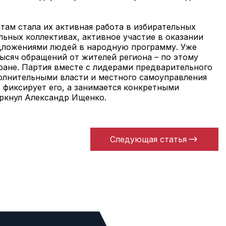
ам стала их активная работа в избирательных
льных коллективах, активное участие в оказании
дложениями людей в народную программу. Уже
тысяч обращений от жителей региона – по этому
ране. Партия вместе с лидерами предварительного
полнительными власти и местного самоуправления
о фиксирует его, а занимается конкретными
ркнул Александр Ищенко.
Следующая статья