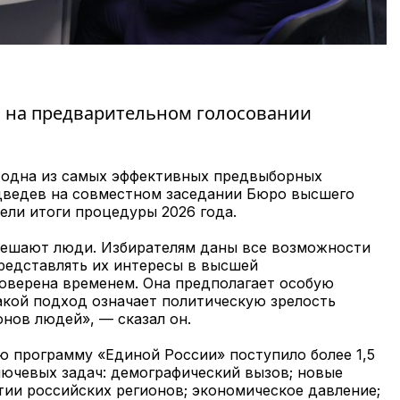
 на предварительном голосовании
 одна из самых эффективных предвыборных
дведев на совместном заседании Бюро высшего
ели итоги процедуры 2026 года.
решают люди. Избирателям даны все возможности
представлять их интересы в высшей
роверена временем. Она предполагает особую
акой подход означает политическую зрелость
онов людей», — сказал он.
 программу «Единой России» поступило более 1,5
лючевых задач: демографический вызов; новые
тии российских регионов; экономическое давление;