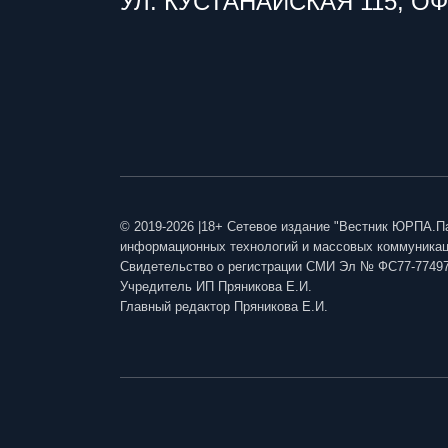
УЛ. КУСТАНАЙСКАЯ 115, ОФ
© 2019-2026 |18+ Сетевое издание "Вестник ЮРПА.П
информационных технологий и массовых коммуникаци
Свидетельство о регистрации СМИ Эл № ФС77-7749
Учредитель ИП Пряникова Е.И.
Главный редактор Пряникова Е.И.