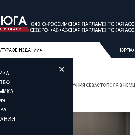
ЮЖНО-РОССИЙСКАЯ ПАРЛАМЕНТСКАЯ АС
СЕВЕРО-КАВКАЗСКАЯ ПАРЛАМЕНТСКАЯ АС
ЬТУРА
ОБ ИЗДАНИИ
ЮРПА
✕
ИКА
ТВО
ДЕКЛАРАЦИЯХ»: СПИКЕР ЗАКСОБРАНИЯ СЕВАСТОПОЛЯ В.НЕМ
МИКА
ИЯ
УРА
ДАНИИ