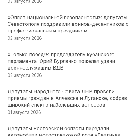
03 августа 2026
«Оплот национальной безопасности»: депутаты
Севастополя поздравили воинов-десантников с
профессиональным праздником
02 августа 2026
«Только побед!»: председатель кубанского
парламента Юрий Бурлачко пожелал удачи
военнослужащим ВДВ
02 августа 2026
Депутаты Народного Совета ЛНР провели
приемы граждан в Алчевске и Луганске, собрав
широкий спектр наболевших вопросов
01 августа 2026
Депутаты Ростовской области передали
автомобили мотострелковой роте «Балтика»