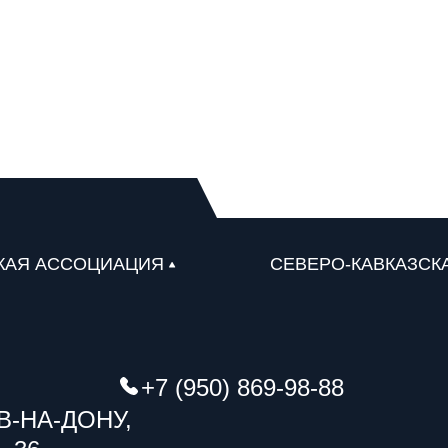
КАЯ АССОЦИАЦИЯ
СЕВЕРО-КАВКАЗСК
+7 (950) 869-98-88
В-НА-ДОНУ,