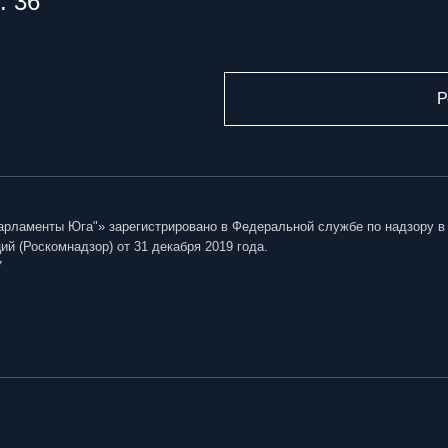
. 36
Р
арламенты Юга"» зарегистрировано в Федеральной службе по надзору в
й (Роскомнадзор) от 31 декабря 2019 года.
7