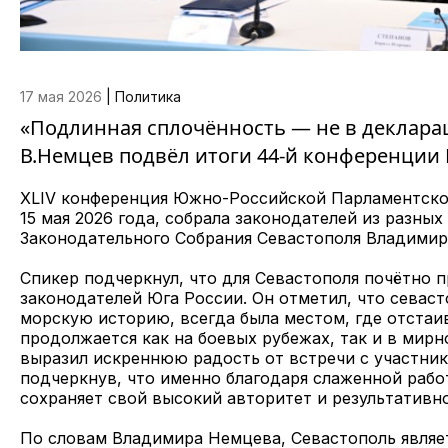
17 мая 2026
|
Политика
«Подлинная сплочённость — не в декларац
В.Немцев подвёл итоги 44-й конференци
XLIV конференция Южно-Российской Парламентско
15 мая 2026 года, собрала законодателей из разны
Законодательного Собрания Севастополя Владимир
Спикер подчеркнул, что для Севастополя почётно 
законодателей Юга России. Он отметил, что севас
морскую историю, всегда была местом, где отстаи
продолжается как на боевых рубежах, так и в мир
выразил искреннюю радость от встречи с участник
подчеркнув, что именно благодаря слаженной рабо
сохраняет свой высокий авторитет и результативно
По словам Владимира Немцева, Севастополь являет