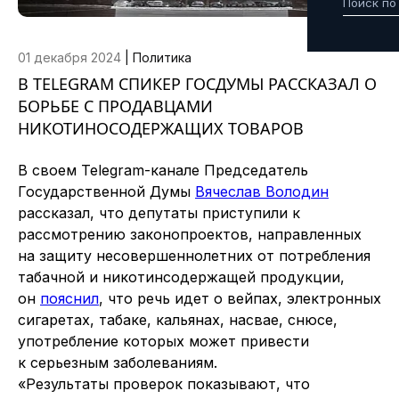
01 декабря 2024
|
Политика
В TELEGRAM СПИКЕР ГОСДУМЫ РАССКАЗАЛ О
БОРЬБЕ С ПРОДАВЦАМИ
НИКОТИНОСОДЕРЖАЩИХ ТОВАРОВ
В своем Telegram-канале Председатель
Государственной Думы
Вячеслав Володин
рассказал, что д
епутаты приступили к
рассмотрению законопроектов, направленных
на защиту несовершеннолетних от потребления
табачной и никотинсодержащей продукции,
он
пояснил
, что речь идет о вейпах, электронных
сигаретах, табаке, кальянах, насвае, снюсе,
употребление которых может привести
к серьезным заболеваниям.
«Результаты проверок показывают, что