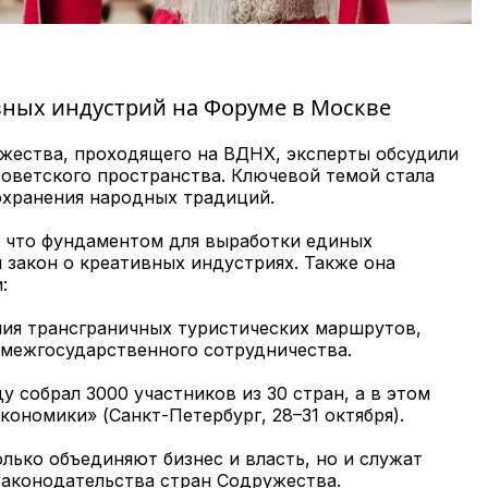
вных индустрий на Форуме в Москве
жества, проходящего на ВДНХ, эксперты обсудили
ветского пространства. Ключевой темой стала
сохранения народных традиций.
 что фундаментом для выработки единых
закон о креативных индустриях. Также она
:
ния трансграничных туристических маршрутов,
 межгосударственного сотрудничества.
 собрал 3000 участников из 30 стран, а в этом
ономики» (Санкт-Петербург, 28–31 октября).
лько объединяют бизнес и власть, но и служат
аконодательства стран Содружества.