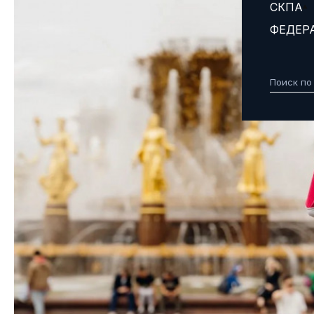
СКПА
ФЕДЕР