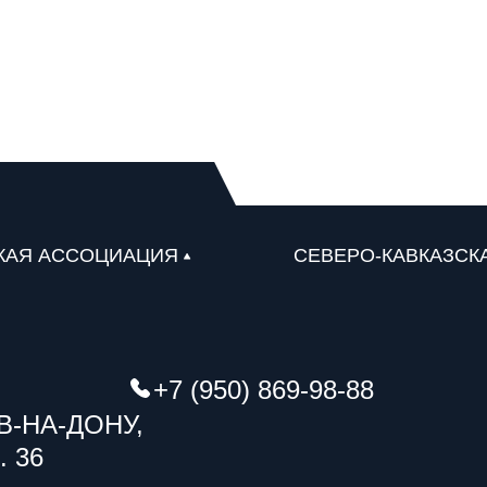
КАЯ АССОЦИАЦИЯ
СЕВЕРО-КАВКАЗСК
+7 (950) 869-98-88
В-НА-ДОНУ,
. 36