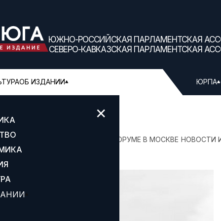
ЮЖНО-РОССИЙСКАЯ ПАРЛАМЕНТСКАЯ АС
СЕВЕРО-КАВКАЗСКАЯ ПАРЛАМЕНТСКАЯ АС
ЬТУРА
ОБ ИЗДАНИИ
ЮРПА
✕
ИКА
ТВО
У КРЕАТИВНЫХ ИНДУСТРИЙ НА ФОРУМЕ В МОСКВЕ
НОВОСТИ 
МИКА
ИЯ
УРА
ДАНИИ