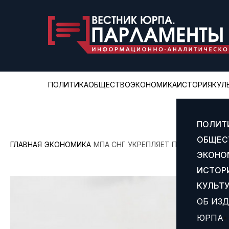
ПОЛИТИКА
ОБЩЕСТВО
ЭКОНОМИКА
ИСТОРИЯ
КУЛ
ПОЛИТ
ОБЩЕС
ГЛАВНАЯ
ЭКОНОМИКА
МПА СНГ УКРЕПЛЯЕТ ПРАВОВУЮ БАЗ
ЭКОНО
ИСТОР
КУЛЬТ
ОБ ИЗ
ЮРПА