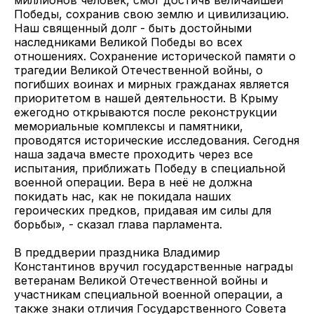
миллионов человек, смог достичь величайшей
Победы, сохранив свою землю и цивилизацию.
Наш священный долг - быть достойными
наследниками Великой Победы во всех
отношениях. Сохранение исторической памяти о
трагедии Великой Отечественной войны, о
погибших воинах и мирных гражданах является
приоритетом в нашей деятельности. В Крыму
ежегодно открываются после реконструкции
мемориальные комплексы и памятники,
проводятся исторические исследования. Сегодня
наша задача вместе проходить через все
испытания, приближать Победу в специальной
военной операции. Вера в неё не должна
покидать нас, как не покидала наших
героических предков, придавая им силы для
борьбы», - сказал глава парламента.
В преддверии праздника Владимир
Константинов вручил государственные награды
ветеранам Великой Отечественной войны и
участникам специальной военной операции, а
также знаки отличия Государственного Совета