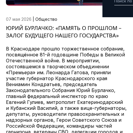
07 мая 2026
|
Общество
ЮРИЙ БУРЛАЧКО: «ПАМЯТЬ О ПРОШЛОМ –
ЗАЛОГ БУДУЩЕГО НАШЕГО ГОСУДАРСТВА»
В Краснодаре прошло торжественное собрание,
посвящённое 81-й годовщине Победы в Великой
Отечественной войне. В мероприятии,
состоявшемся в творческом объединении
«Премьера» им. Леонарда Гатова, приняли
участие губернатор Краснодарского края
Вениамин Кондратьев, председатель
Законодательного Собрания Юрий Бурлачко,
главный федеральный инспектор по краю
Евгений Гулиев, митрополит Екатеринодарский
и Кубанский Василий, а также вице-губернаторы,
депутаты, руководители правоохранительных и
надзорных органов, Герои Советского Союза и
Российской Федерации, командиры частей
гарнизона, ветераны СВО, делегации городов и