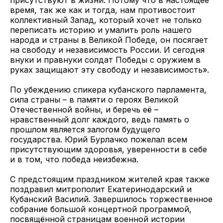
присутствуют в жизни. Потому что в настоящее
время, так же как и тогда, нам противостоит
коллективный Запад, который хочет не только
переписать историю и умалить роль нашего
народа и страны в Великой Победе, он посягает
на свободу и независимость России. И сегодня
внуки и правнуки солдат Победы с оружием в
руках защищают эту свободу и независимость».
По убеждению спикера кубанского парламента,
сила страны – в памяти о героях Великой
Отечественной войны, и беречь её –
нравственный долг каждого, ведь память о
прошлом является залогом будущего
государства. Юрий Бурлачко пожелал всем
присутствующим здоровья, уверенности в себе
и в том, что победа неизбежна.
С предстоящим праздником жителей края также
поздравил митрополит Екатеринодарский и
Кубанский Василий. Завершилось торжественное
собрание большой концертной программой,
посвящённой страницам военной истории