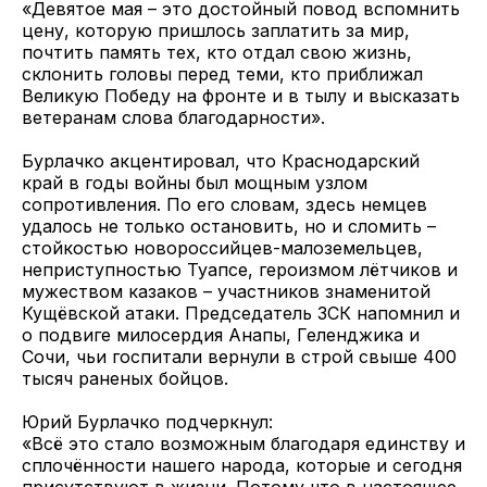
«Девятое мая – это достойный повод вспомнить
цену, которую пришлось заплатить за мир,
почтить память тех, кто отдал свою жизнь,
склонить головы перед теми, кто приближал
Великую Победу на фронте и в тылу и высказать
ветеранам слова благодарности».
Бурлачко акцентировал, что Краснодарский
край в годы войны был мощным узлом
сопротивления. По его словам, здесь немцев
удалось не только остановить, но и сломить –
стойкостью новороссийцев-малоземельцев,
неприступностью Туапсе, героизмом лётчиков и
мужеством казаков – участников знаменитой
Кущёвской атаки. Председатель ЗСК напомнил и
о подвиге милосердия Анапы, Геленджика и
Сочи, чьи госпитали вернули в строй свыше 400
тысяч раненых бойцов.
Юрий Бурлачко подчеркнул:
«Всё это стало возможным благодаря единству и
сплочённости нашего народа, которые и сегодня