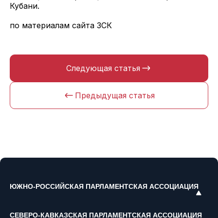
Кубани.
по материалам сайта ЗСК
Следующая статья
Предыдущая статья
ЮЖНО-РОССИЙСКАЯ ПАРЛАМЕНТСКАЯ АССОЦИАЦИЯ
СЕВЕРО-КАВКАЗСКАЯ ПАРЛАМЕНТСКАЯ АССОЦИАЦИЯ