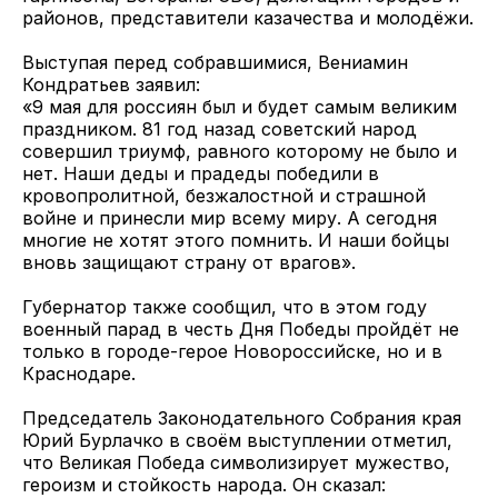
районов, представители казачества и молодёжи.
Выступая перед собравшимися, Вениамин
Кондратьев заявил:
«9 мая для россиян был и будет самым великим
праздником. 81 год назад советский народ
совершил триумф, равного которому не было и
нет. Наши деды и прадеды победили в
кровопролитной, безжалостной и страшной
войне и принесли мир всему миру. А сегодня
многие не хотят этого помнить. И наши бойцы
вновь защищают страну от врагов».
Губернатор также сообщил, что в этом году
военный парад в честь Дня Победы пройдёт не
только в городе-герое Новороссийске, но и в
Краснодаре.
Председатель Законодательного Собрания края
Юрий Бурлачко в своём выступлении отметил,
что Великая Победа символизирует мужество,
героизм и стойкость народа. Он сказал: