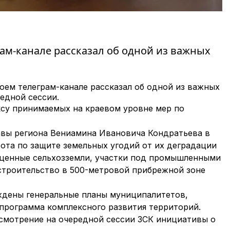
ам-канале рассказал об одной из важных
оем телеграм-канале рассказал об одной из важных
едной сессии.
ксу принимаемых на краевом уровне мер по
авы региона Вениамина Ивановича Кондратьева в
ота по защите земельных угодий от их деградации
 ценные сельхозземли, участки под промышленными
троительство в 500-метровой прибрежной зоне
ждены генеральные планы муниципалитетов,
 программа комплексного развития территорий.
смотрение на очередной сессии ЗСК инициативы о