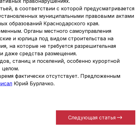
ративных правонарушениях.
атьей, в соответствии с которой предусматривается
 установленных муниципальными правовыми актами
ых образований Краснодарского края.
еменным. Органы местного самоуправления
еские и юрлица под видом строительства на
ия, на которые не требуется разрешительная
и даже средства размещения.
дов, станиц и поселений, особенно курортной
 целом.
 время фактически отсутствует. Предложенным
писал
Юрий Бурлачко.
Следующая статья