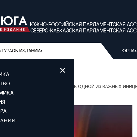
ЮЖНО-РОССИЙСКАЯ ПАРЛАМЕНТСКАЯ АС
СЕВЕРО-КАВКАЗСКАЯ ПАРЛАМЕНТСКАЯ АС
ЬТУРА
ОБ ИЗДАНИИ
ЮРПА
✕
ИКА
ТВО
М ТЕЛЕГРАМ-КАНАЛЕ РАССКАЗАЛ ОБ ОДНОЙ ИЗ ВАЖНЫХ ИНИЦ
МИКА
ИЯ
УРА
ДАНИИ