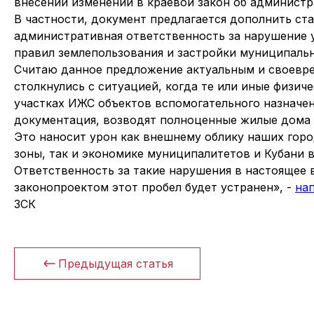
внесении изменений в краевой закон об админист
В частности, документ предлагается дополнить ст
административная ответственность за нарушение
правил землепользования и застройки муниципальн
Считаю данное предложение актуальным и своевр
столкнулись с ситуацией, когда те или иные физич
участках ИЖС объектов вспомогательного назначен
документация, возводят полноценные жилые дома 
Это наносит урон как внешнему облику наших горо
зоны, так и экономике муниципалитетов и Кубани в
Ответственность за такие нарушения в настоящее
законопроектом этот пробел будет устранен», -
на
ЗСК
Предыдущая статья