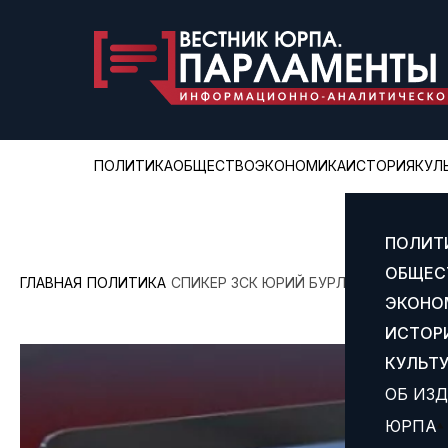
ПОЛИТИКА
ОБЩЕСТВО
ЭКОНОМИКА
ИСТОРИЯ
КУЛ
ПОЛИТ
ОБЩЕС
ГЛАВНАЯ
ПОЛИТИКА
СПИКЕР ЗСК ЮРИЙ БУРЛАЧКО В СВОЕ
ЭКОНО
ИСТОР
КУЛЬТ
ОБ ИЗ
ЮРПА