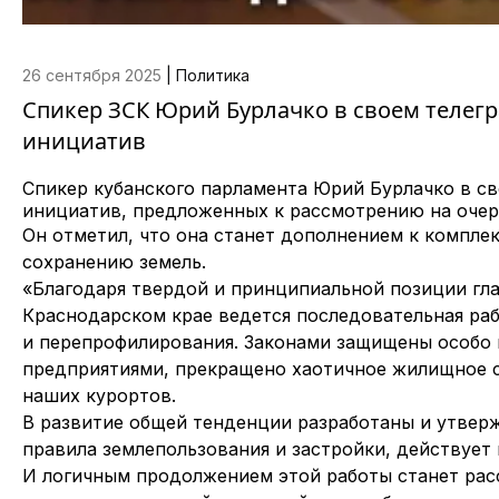
26 сентября 2025
|
Политика
Спикер ЗСК Юрий Бурлачко в своем телегр
инициатив
Спикер кубанского парламента Юрий Бурлачко в св
инициатив, предложенных к рассмотрению на очер
Он отметил, что она станет дополнением к компле
сохранению земель.
«Благодаря твердой и принципиальной позиции гл
Краснодарском крае ведется последовательная раб
и перепрофилирования. Законами защищены особо
предприятиями, прекращено хаотичное жилищное с
наших курортов.
В развитие общей тенденции разработаны и утвер
правила землепользования и застройки, действует
И логичным продолжением этой работы станет рас