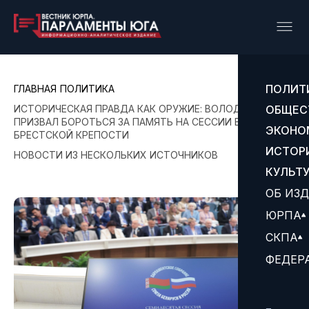
ПОЛИТ
ГЛАВНАЯ
ПОЛИТИКА
ИСТОРИЧЕСКАЯ ПРАВДА КАК ОРУЖИЕ: ВОЛОДИН
ОБЩЕС
ПРИЗВАЛ БОРОТЬСЯ ЗА ПАМЯТЬ НА СЕССИИ В
ЭКОНО
БРЕСТСКОЙ КРЕПОСТИ
ИСТОР
НОВОСТИ ИЗ НЕСКОЛЬКИХ ИСТОЧНИКОВ
КУЛЬТ
ОБ ИЗ
ЮРПА
СКПА
ФЕДЕР