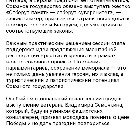
Гитлера, а Европа предпочитает отмалчиваться,
Союзное государство обязано выступать жестко.
«Отберут память — отберут суверенитет», —
заявил спикер, призвав все страны последовать
примеру России и Беларуси, где уже приняты
соответствующие законы.
Важным практическим решением сессии стала
поддержка идеи продолжения масштабной
реставрации Брестской крепости в рамках
нового союзного проекта. По мнению
парламентариев, сохранение мемориала — это
не только дань уважения героям, но и вклад в
туристический и патриотический потенциал
Союзного государства.
Особый эмоциональный накал сессии придало
выступление ветерана Владимира Сёмочкина,
который, будучи узником фашистских
концлагерей, призвал молодежь помнить о цене
Победы и не дать трагедии повториться.