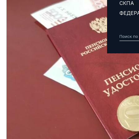
СКПА
ФЕДЕР