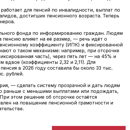
 работает для пенсий по инвалидности, выплат по
валидов, достигших пенсионного возраста. Теперь
неров.
ального фонда по информированию граждан. Людям
а пенсию влияет на её размер, — речь идёт о
енсионному коэффициенту (ИПК) и фиксированной
знают о таком механизме: например, при отсрочке
иксированная часть), через пять лет — на 45% и
м вдвое (коэффициенты 2,32 и 2,11). Для
 пенсия в 2026 году составила бы около 33 тыс.
с. рублей.
рия, — сделать систему прозрачной и дать людям
ю раньше с меньшими выплатами или подождать,
 При этом решение об отсрочке остаётся
влен на повышение пенсионной грамотности и
ательстве.