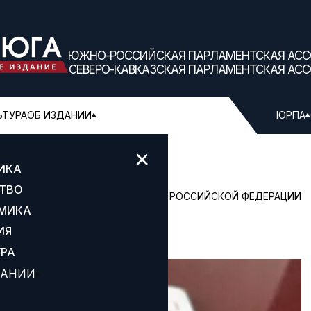
ЮЖНО-РОССИЙСКАЯ ПАРЛАМЕНТСКАЯ АС
СЕВЕРО-КАВКАЗСКАЯ ПАРЛАМЕНТСКАЯ АС
ЬТУРА
ОБ ИЗДАНИИ
ЮРПА
✕
ИКА
ТВО
ДУМА ФЕДЕРАЛЬНОГО СОБРАНИЯ РОССИЙСКОЙ ФЕДЕРАЦИИ
МИКА
ЫЙ ПОРЯДОК НАЗНАЧЕНИЯ ПЕНСИЙ
ИЯ
УРА
ДАНИИ