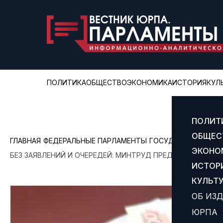
ПОЛИТИКА
ОБЩЕСТВО
ЭКОНОМИКА
ИСТОРИЯ
КУЛ
ПОЛИТ
ОБЩЕС
ГЛАВНАЯ
ФЕДЕРАЛЬНЫЕ ПАРЛАМЕНТЫ
ГОСУДАРСТВЕННАЯ 
ЭКОНО
БЕЗ ЗАЯВЛЕНИЙ И ОЧЕРЕДЕЙ: МИНТРУД ПРЕДЛАГАЕТ НОВ
ИСТОР
КУЛЬТ
ОБ ИЗ
ЮРПА