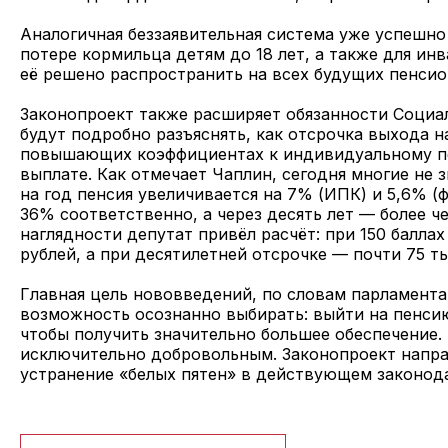
Аналогичная беззаявительная система уже успешно
потере кормильца детям до 18 лет, а также для ин
её решено распространить на всех будущих пенсио
Законопроект также расширяет обязанности Соци
будут подробно разъяснять, как отсрочка выхода н
повышающих коэффициентах к индивидуальному п
выплате. Как отмечает Чаплин, сегодня многие не 
на год пенсия увеличивается на 7% (ИПК) и 5,6% (ф
36% соответственно, а через десять лет — более че
наглядности депутат привёл расчёт: при 150 баллах
рублей, а при десятилетней отсрочке — почти 75 ты
Главная цель нововведений, по словам парламента
возможность осознанно выбирать: выйти на пенси
чтобы получить значительно большее обеспечение.
исключительно добровольным. Законопроект напра
устранение «белых пятен» в действующем законод