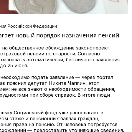
ния Российской Федерации
агает новый порядок назначения пенсий
 на общественное обсуждение законопроект,
страховой пенсии по старости. Согласно
 назначать автоматически, без личного заявления
до 25 июня.
у необходимо подать заявление — через портал
ак пояснил депутат Никита Чаплин, этот
ием: не все знают о необходимости обращения,
рудностями при сборе справок. В итоге люди
ольку Социальный фонд уже располагает в
вом стаже и пенсионных баллах граждан,
ения права на пенсию. От человека потребуется
расхождений — предоставить уточняющие сведения.