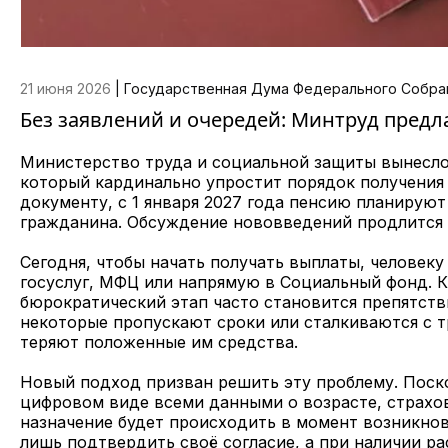
21 июня 2026
|
Государственная Дума Федерального Собра
Без заявлений и очередей: Минтруд предл
Министерство труда и социальной защиты вынесло
который кардинально упростит порядок получения 
документу, с 1 января 2027 года пенсию планируют
гражданина. Обсуждение нововведений продлится 
Сегодня, чтобы начать получать выплаты, человек
госуслуг, МФЦ или напрямую в Социальный фонд. К
бюрократический этап часто становится препятств
некоторые пропускают сроки или сталкиваются с т
теряют положенные им средства.
Новый подход призван решить эту проблему. Поск
цифровом виде всеми данными о возрасте, страхо
назначение будет происходить в момент возникнов
лишь подтвердить своё согласие, а при наличии 