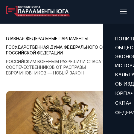
ПОЛИТ
ГЛАВНАЯ
ФЕДЕРАЛЬНЫЕ ПАРЛАМЕНТЫ
ГОСУДАРСТВЕННАЯ ДУМА ФЕДЕРАЛЬНОГО СОБРАНИЯ
ОБЩЕС
РОССИЙСКОЙ ФЕДЕРАЦИИ
ЭКОНО
РОССИЙСКИМ ВОЕННЫМ РАЗРЕШИЛИ СПАСАТЬ
ИСТОР
СООТЕЧЕСТВЕННИКОВ ОТ РАСПРАВЫ
ЕВРОЧИНОВНИКОВ — НОВЫЙ ЗАКОН
КУЛЬТ
ОБ ИЗ
ЮРПА
СКПА
ФЕДЕР