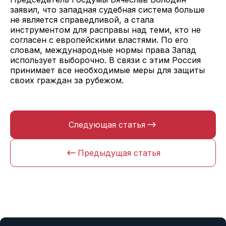
заявил, что западная судебная система больше
не является справедливой, а стала
инструментом для расправы над теми, кто не
согласен с европейскими властями. По его
словам, международные нормы права Запад
использует выборочно. В связи с этим Россия
принимает все необходимые меры для защиты
своих граждан за рубежом.
Следующая статья
Предыдущая статья