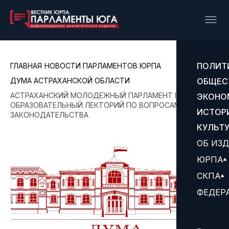
ПОЛИТ
ГЛАВНАЯ
НОВОСТИ ПАРЛАМЕНТОВ ЮРПА
ДУМА АСТРАХАНСКОЙ ОБЛАСТИ
ОБЩЕС
АСТРАХАНСКИЙ МОЛОДЕЖНЫЙ ПАРЛАМЕНТ ПРОВЕЛ
ЭКОНО
ОБРАЗОВАТЕЛЬНЫЙ ЛЕКТОРИЙ ПО ВОПРОСАМ
ИСТОР
ЗАКОНОДАТЕЛЬСТВА
КУЛЬТ
ОБ ИЗ
ЮРПА
СКПА
ФЕДЕР