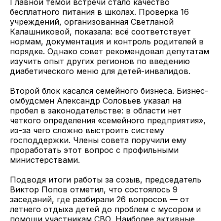
Главной темой встречи стало качество
бесплатного питания в школах. Проверка 16
учреждений, организованная Светланой
Калашниковой, показала: всё соответствует
нормам, документация и контроль родителей в
порядке. Однако совет рекомендовал депутатам
изучить опыт других регионов по введению
диабетического меню для детей-инвалидов.
Второй блок касался семейного бизнеса. Бизнес-
омбудсмен Александр Соловьев указал на
пробел в законодательстве: в области нет
четкого определения «семейного предприятия»,
из-за чего сложно выстроить систему
господдержки. Члены совета поручили ему
проработать этот вопрос с профильными
министерствами.
Подводя итоги работы за созыв, председатель
Виктор Попов отметил, что состоялось 9
заседаний, где разбирали 26 вопросов — от
летнего отдыха детей до проблем с мусором и
помощи участникам СВО. Наиболее активные