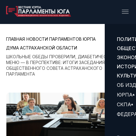
ПОЛИТ
ГЛАВНАЯ
НОВОСТИ ПАРЛАМЕНТОВ ЮРПА
ДУМА АСТРАХАНСКОЙ ОБЛАСТИ
ОБЩЕС
ШКОЛЬНЫЕ ОБЕДЫ ПРОВЕРИЛИ, ДИАБЕТИЧЕСКОЕ
ЭКОНО
МЕНЮ — В ПЕРСПЕКТИВЕ: ИТОГИ ЗАСЕДАНИЯ
ИСТОР
ОБЩЕСТВЕННОГО СОВЕТА АСТРАХАНСКОГО
ПАРЛАМЕНТА
КУЛЬТ
ОБ ИЗ
ЮРПА
СКПА
ФЕДЕР