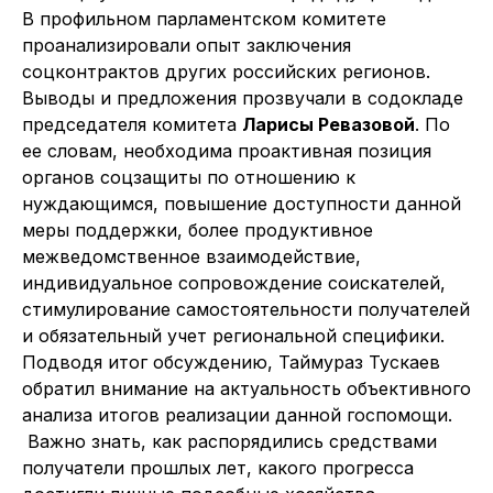
В профильном парламентском комитете
проанализировали опыт заключения
соцконтрактов других российских регионов.
Выводы и предложения прозвучали в содокладе
председателя комитета
Ларисы Ревазовой
. По
ее словам, необходима проактивная позиция
органов соцзащиты по отношению к
нуждающимся, повышение доступности данной
меры поддержки, более продуктивное
межведомственное взаимодействие,
индивидуальное сопровождение соискателей,
стимулирование самостоятельности получателей
и обязательный учет региональной специфики.
Подводя итог обсуждению, Таймураз Тускаев
обратил внимание на актуальность объективного
анализа итогов реализации данной госпомощи.
Важно знать, как распорядились средствами
получатели прошлых лет, какого прогресса