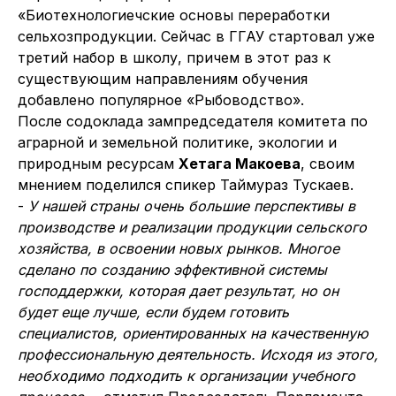
«Биотехнологиечские основы переработки
сельхозпродукции. Сейчас в ГГАУ стартовал уже
третий набор в школу, причем в этот раз к
существующим направлениям обучения
добавлено популярное «Рыбоводство».
После содоклада зампредседателя комитета по
аграрной и земельной политике, экологии и
природным ресурсам
Хетага Макоева
, своим
мнением поделился спикер Таймураз Тускаев.
-
У нашей страны очень большие перспективы в
производстве и реализации продукции сельского
хозяйства, в освоении новых рынков. Многое
сделано по созданию эффективной системы
господдержки, которая дает результат, но он
будет еще лучше, если будем готовить
специалистов, ориентированных на качественную
профессиональную деятельность. Исходя из этого,
необходимо подходить к организации учебного