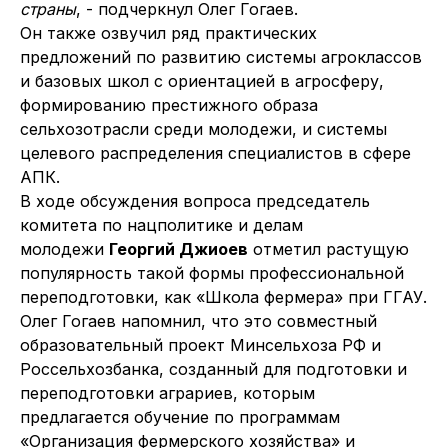
страны
, - подчеркнул Олег Гогаев.
Он также озвучил ряд практических
предложений по развитию системы агроклассов
и базовых школ с ориентацией в агросферу,
формированию престижного образа
сельхозотрасли среди молодежи, и системы
целевого распределения специалистов в сфере
АПК.
В ходе обсуждения вопроса председатель
комитета по нацполитике и делам
молодежи
Георгий Джиоев
отметил растущую
популярность такой формы профессиональной
переподготовки, как «Школа фермера» при ГГАУ.
Олег Гогаев напомнил, что это совместный
образовательный проект Минсельхоза РФ и
Россельхозбанка, созданный для подготовки и
переподготовки аграриев, которым
предлагается обучение по программам
«Организация фермерского хозяйства» и