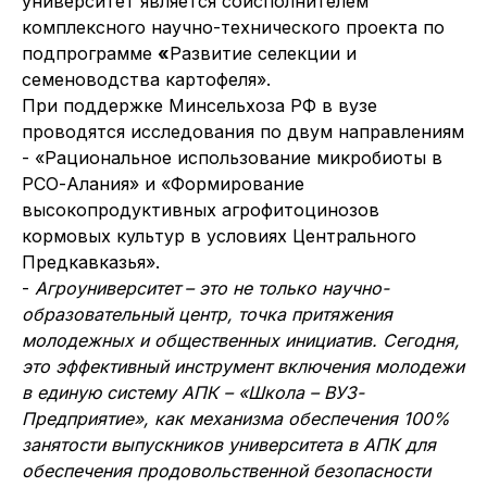
университет является соисполнителем
комплексного научно-технического проекта по
подпрограмме
«
Развитие селекции и
семеноводства картофеля».
При поддержке Минсельхоза РФ в вузе
проводятся исследования по двум направлениям
- «Рациональное использование микробиоты в
РСО-Алания» и «Формирование
высокопродуктивных агрофитоцинозов
кормовых культур в условиях Центрального
Предкавказья».
-
Агроуниверситет
– это не только научно-
образовательный центр, точка притяжения
молодежных и общественных инициатив. Сегодня,
это эффективный инструмент включения молодежи
в единую систему АПК – «Школа – ВУЗ-
Предприятие», как механизма обеспечения 100%
занятости выпускников университета в АПК для
обеспечения продовольственной безопасности