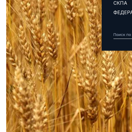
СКПА
ФЕДЕР