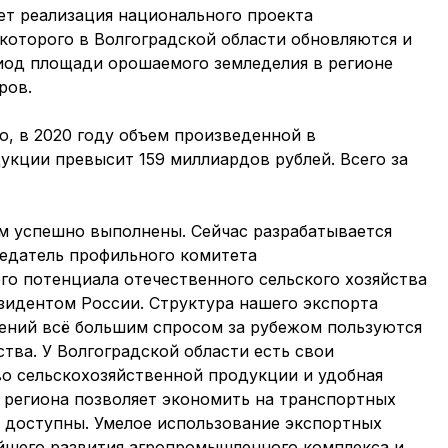
ет реализация национального проекта
которого в Волгоградской области обновляются и
иод площади орошаемого земледелия в регионе
ров.
, в 2020 году объем произведенной в
укции превысит 159 миллиардов рублей. Всего за
ом успешно выполнены. Сейчас разрабатывается
едатель профильного комитета
го потенциала отечественного сельского хозяйства
зидентом России. Структура нашего экспорта
жений всё большим спросом за рубежом пользуются
ва. У Волгоградской области есть свои
во сельскохозяйственной продукции и удобная
 региона позволяет экономить на транспортных
 доступны. Умелое использование экспортных
йшего развития агропромышленного комплекса и