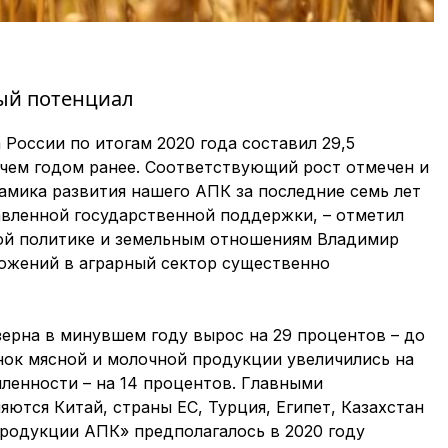
ый потенциал
оссии по итогам 2020 года составил 29,5
 чем годом ранее. Соответствующий рост отмечен и
намика развития нашего АПК за последние семь лет
авленной государственной поддержки, – отметил
ой политике и земельным отношениям Владимир
ожений в аграрный сектор существенно
ерна в минувшем году вырос на 29 процентов – до
нок мясной и молочной продукции увеличились на
енности – на 14 процентов. Главными
ются Китай, страны ЕС, Турция, Египет, Казахстан
родукции АПК» предполагалось в 2020 году