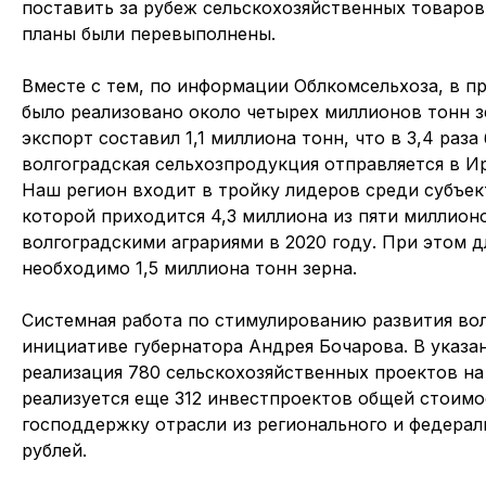
поставить за рубеж сельскохозяйственных товаров
планы были перевыполнены.
Вместе с тем, по информации Облкомсельхоза, в п
было реализовано около четырех миллионов тонн з
экспорт составил 1,1 миллиона тонн, что в 3,4 раз
волгоградская сельхозпродукция отправляется в И
Наш регион входит в тройку лидеров среди субъе
которой приходится 4,3 миллиона из пяти миллион
волгоградскими аграриями в 2020 году. При этом 
необходимо 1,5 миллиона тонн зерна.
Системная работа по стимулированию развития вол
инициативе губернатора
Андрея Бочарова
. В указ
реализация 780 сельскохозяйственных проектов на
реализуется еще 312 инвестпроектов общей стоимо
господдержку отрасли из регионального и федерал
рублей.