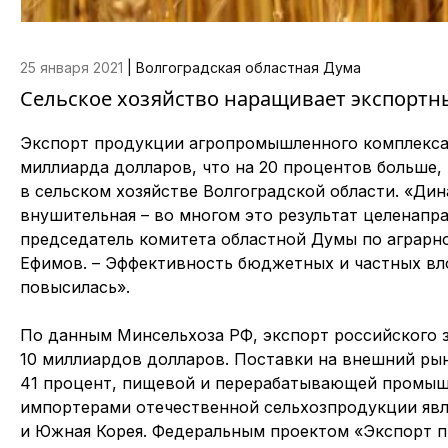
25 января 2021
|
Волгоградская областная Дума
Сельское хозяйство наращивает экспортн
Экспорт продукции агропромышленного комплекса Р
миллиарда долларов, что на 20 процентов больше,
в сельском хозяйстве Волгоградской области. «Ди
внушительная – во многом это результат целенапр
председатель комитета областной Думы по аграрн
Ефимов. – Эффективность бюджетных и частных вл
повысилась».
По данным Минсельхоза РФ, экспорт российского з
10 миллиардов долларов. Поставки на внешний ры
41 процент, пищевой и перерабатывающей промышл
импортерами отечественной сельхозпродукции явля
и Южная Корея. Федеральным проектом «Экспорт п