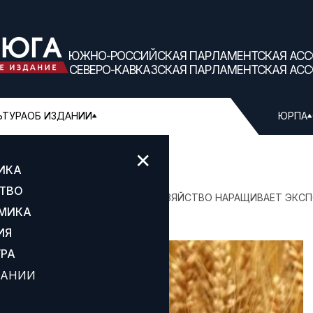
ЮЖНО-РОССИЙСКАЯ ПАРЛАМЕНТСКАЯ АС
СЕВЕРО-КАВКАЗСКАЯ ПАРЛАМЕНТСКАЯ АС
ЬТУРА
ОБ ИЗДАНИИ
ЮРПА
✕
ИКА
ТВО
 ОБЛАСТНАЯ ДУМА
СЕЛЬСКОЕ ХОЗЯЙСТВО НАРАЩИВАЕТ ЭКС
МИКА
ИЯ
УРА
ДАНИИ