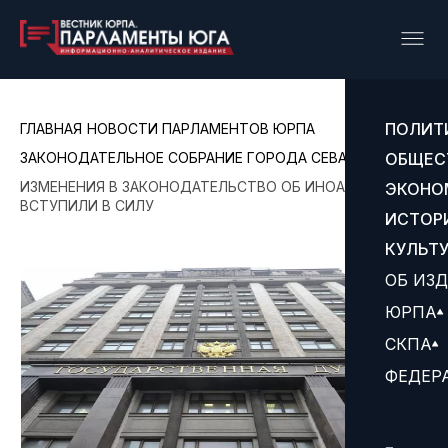
ПОЛИТ
ГЛАВНАЯ
НОВОСТИ ПАРЛАМЕНТОВ ЮРПА
ЗАКОНОДАТЕЛЬНОЕ СОБРАНИЕ ГОРОДА СЕВАСТОПОЛЯ
ОБЩЕС
ИЗМЕНЕНИЯ В ЗАКОНОДАТЕЛЬСТВО ОБ ИНОАГЕНТАХ
ЭКОНО
ВСТУПИЛИ В СИЛУ
ИСТОР
КУЛЬТ
ОБ ИЗ
ЮРПА
СКПА
ФЕДЕР