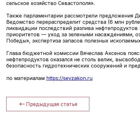
сельское хозяйство Севастополя».
Также парламентарии рассмотрели предложения Де
Ведомство перераспределит средства (6 млн рублей 
ликвидации последствий разлива нефтепродуктов 
приоритетов — уход за зелеными насаждениями, о
Победы», экспертиза запасов полезных ископаемы
Глава бюджетной комиссии Вячеслав Аксенов поясн
нефтепродуктов оказался не столь велик, высвобод
безопасность гидротехнических сооружений и пред
по материалам
https://sevzakon.ru
Предыдущая статья