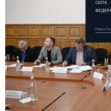
СКПА
ФЕДЕР