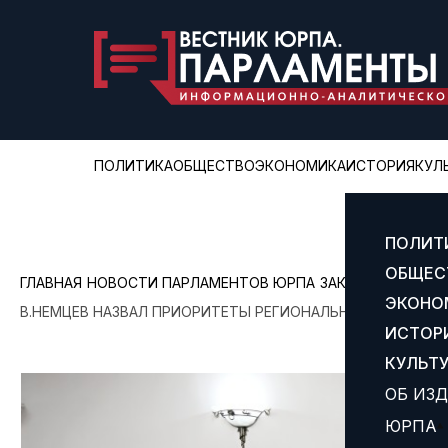
ПОЛИТИКА
ОБЩЕСТВО
ЭКОНОМИКА
ИСТОРИЯ
КУЛ
ПОЛИТ
ОБЩЕС
ГЛАВНАЯ
НОВОСТИ ПАРЛАМЕНТОВ ЮРПА
ЗАКОНОДАТЕЛЬН
ЭКОНО
В.НЕМЦЕВ НАЗВАЛ ПРИОРИТЕТЫ РЕГИОНАЛЬНОГО БЮДЖЕТ
ИСТОР
КУЛЬТ
ОБ ИЗ
ЮРПА