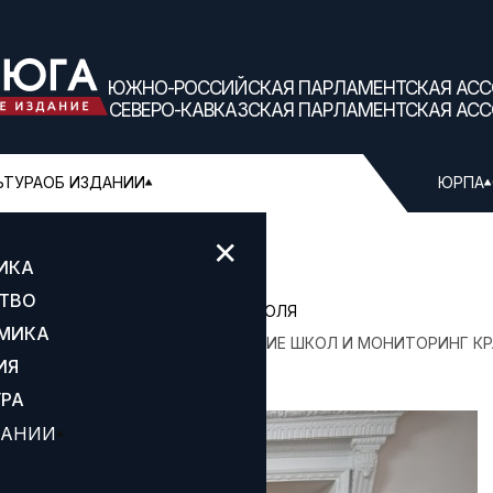
ЮЖНО-РОССИЙСКАЯ ПАРЛАМЕНТСКАЯ АС
СЕВЕРО-КАВКАЗСКАЯ ПАРЛАМЕНТСКАЯ АС
ЬТУРА
ОБ ИЗДАНИИ
ЮРПА
✕
ИКА
ТВО
ОЕ СОБРАНИЕ ГОРОДА СЕВАСТОПОЛЯ
МИКА
А: ПОМОЩЬ АГРАРИЯМ, ОЗЕЛЕНЕНИЕ ШКОЛ И МОНИТОРИНГ К
ИЯ
УРА
ДАНИИ