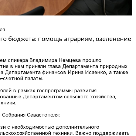
ля
го бюджета: помощь аграриям, озеленение
ием спикера Владимира Немцева прошло
тие в нем приняли глава Департамента природных
ора Департамента финансов Ирина Исаенко, а также
-счетной палаты.
блей в рамках госпрограммы развития
ованные Департаментом сельского хозяйства,
хники.
 Собрания Севастополя:
язи с необходимостью дополнительного
льскохозяйственной техники. Важно поддерживать