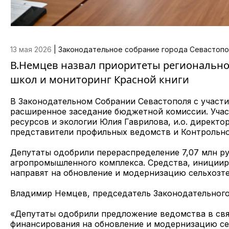
13 мая 2026
|
Законодательное собрание города Севастопо
В.Немцев назвал приоритеты регионально
школ и мониторинг Красной книги
В Законодательном Собрании Севастополя с участ
расширенное заседание бюджетной комиссии. Учас
ресурсов и экологии Юлия Гаврилова, и.о. директ
представители профильных ведомств и Контрольно
Депутаты одобрили перераспределение 7,07 млн ру
агропромышленного комплекса. Средства, инициир
направят на обновление и модернизацию сельхозте
Владимир Немцев, председатель Законодательного
«Депутаты одобрили предложение ведомства в св
финансирования на обновление и модернизацию се