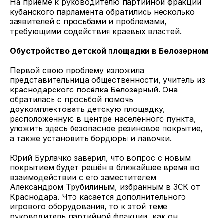
На приёме к руководителю партийной фракции
кубанского парламента обратились несколько
заявителей с просьбами и проблемами,
требующими содействия краевых властей.
Обустройство детской площадки в Белозерном
Первой свою проблему изложила
представительница общественности, учитель из
краснодарского посёлка Белозерный. Она
обратилась с просьбой помочь
доукомплектовать детскую площадку,
расположенную в центре населённого пункта,
уложить здесь безопасное резиновое покрытие,
а также установить бордюры и лавочки.
Юрий Бурлачко заверил, что вопрос с новым
покрытием будет решён в ближайшее время во
взаимодействии с его заместителем
Александром Трубилиным, избранным в ЗСК от
Краснодара. Что касается дополнительного
игрового оборудования, то к этой теме
руководитель партийной фракции, как он