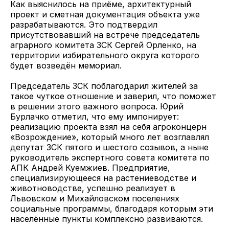
Как выяснилось на приёме, архитектурный
проект и сметная документация объекта уже
разрабатываются. Это подтвердил
присутствовавший на встрече председатель
аграрного комитета ЗСК Сергей Орленко, на
территории избирательного округа которого
будет возведён мемориал.
Председатель ЗСК поблагодарил жителей за
такое чуткое отношение и заверил, что поможет
в решении этого важного вопроса. Юрий
Бурлачко отметил, что ему импонирует:
реализацию проекта взял на себя агроконцерн
«Возрождение», который много лет возглавлял
депутат ЗСК пятого и шестого созывов, а ныне
руководитель экспертного совета комитета по
АПК Андрей Куемжиев. Предприятие,
специализирующееся на растениеводстве и
животноводстве, успешно реализует в
Львовском и Михайловском поселениях
социальные программы, благодаря которым эти
населённые пункты комплексно развиваются.