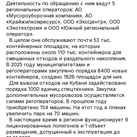
Деятельность по обращению с ним ведут 5
региональных операторов: АО
«Мусороуборочная компания», АО
«Крайжилкомресурс», ООО «ЭкоЦентр», ООО
«Экотехпром» и ООО «Южный региональный
оператор».
В целом они обслуживают почти 53 тыс.
контейнерных площадок, на которых
расположены около 110 тыс. контейнеров для
смешанных отходов и раздельного накопления.
В 2025 году муниципалитетами и
регоператорами закуплено порядка 8400 новых
контейнеров, создано 1828 площадок для них.
Для вывоза отходов на Кубани задействовано
порядка 1000 единиц спецтехники. Закупка
дополнительных мусоровозов осуществляется
силами регоператоров. В прошлом году
приобретено 154 машины. На этот год в планах
увеличить парк на 70 машин.
В настоящее время в регионе функционирует 9
лицензированных полигонов и 1 объект
размещения, допущенный к эксплуатации до