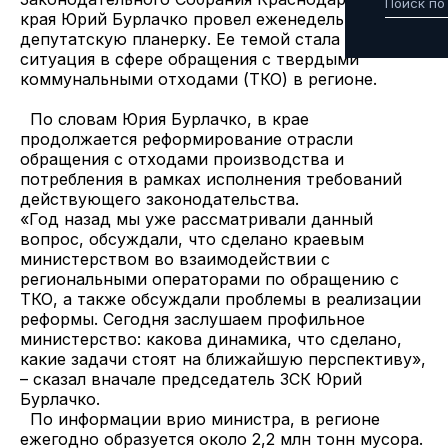
края Юрий Бурлачко провел еженедельную
депутатскую планерку. Ее темой стала текущая
ситуация в сфере обращения с твердыми
коммунальными отходами (ТКО) в регионе.
По словам Юрия Бурлачко, в крае
продолжается реформирование отрасли
обращения с отходами производства и
потребления в рамках исполнения требований
действующего законодательства.
«Год назад мы уже рассматривали данный
вопрос, обсуждали, что сделано краевым
министерством во взаимодействии с
региональными операторами по обращению с
ТКО, а также обсуждали проблемы в реализации
реформы. Сегодня заслушаем профильное
министерство: какова динамика, что сделано,
какие задачи стоят на ближайшую перспективу»,
– сказал вначале председатель ЗСК Юрий
Бурлачко.
По информации врио министра, в регионе
ежегодно образуется около 2,2 млн тонн мусора.