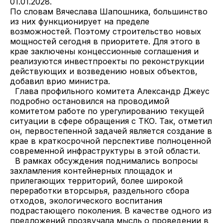
01.01.2028.
По словам Вячеслава Шапошника, большинство
из них функционирует на пределе
возможностей. Поэтому строительство новых
мощностей сегодня в приоритете. Для этого в
крае заключены концессионные соглашения и
реализуются инвестпроекты по реконструкции
действующих и возведению новых объектов,
добавил врио министра.
Глава профильного комитета Александр Джеус
подробно остановился на проводимой
комитетом работе по урегулированию текущей
ситуации в сфере обращения с ТКО. Так, отметил
он, первостепенной задачей является создание в
крае в краткосрочной перспективе полноценной
современной инфраструктуры в этой области.
В рамках обсуждения поднимались вопросы
захламления контейнерных площадок и
прилегающих территорий, более широкой
переработки вторсырья, раздельного сбора
отходов, экологического воспитания
подрастающего поколения. В качестве одного из
предложений прозвучала мысль о проведении в