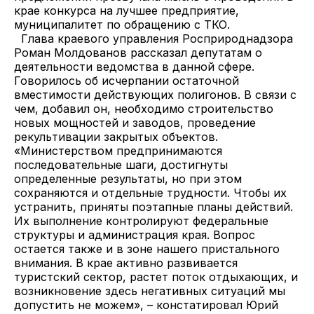
крае конкурса на лучшее предприятие,
муниципалитет по обращению с ТКО.
Глава краевого управления Росприроднадзора
Роман Молдованов рассказал депутатам о
деятельности ведомства в данной сфере.
Говорилось об исчерпании остаточной
вместимости действующих полигонов. В связи с
чем, добавил он, необходимо строительство
новых мощностей и заводов, проведение
рекультивации закрытых объектов.
«Министерством предпринимаются
последовательные шаги, достигнуты
определенные результаты, но при этом
сохраняются и отдельные трудности. Чтобы их
устранить, приняты поэтапные планы действий.
Их выполнение контролируют федеральные
структуры и администрация края. Вопрос
остается также и в зоне нашего пристального
внимания. В крае активно развивается
туристский сектор, растет поток отдыхающих, и
возникновение здесь негативных ситуаций мы
допустить не можем», – констатировал Юрий