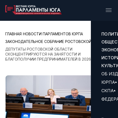
ПОЛИТ
ГЛАВНАЯ
НОВОСТИ ПАРЛАМЕНТОВ ЮРПА
ЗАКОНОДАТЕЛЬНОЕ СОБРАНИЕ РОСТОВСКОЙ ОБЛАСТИ
ОБЩЕС
ДЕПУТАТЫ РОСТОВСКОЙ ОБЛАСТИ
ЭКОНО
СКОНЦЕНТРИРУЮТСЯ НА ЗАНЯТОСТИ И
ИСТОР
БЛАГОПОЛУЧИИ ПРЕДПРИНИМАТЕЛЕЙ В 2026 ГОДУ
КУЛЬТ
ОБ ИЗ
ЮРПА
СКПА
ФЕДЕР