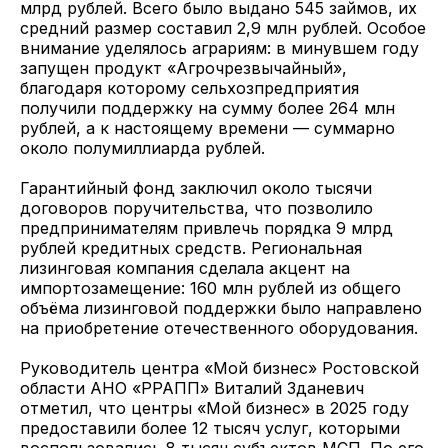
млрд рублей. Всего было выдано 545 займов, их
средний размер составил 2,9 млн рублей. Особое
внимание уделялось аграриям: в минувшем году
запущен продукт «Агрочрезвычайный»,
благодаря которому сельхозпредприятия
получили поддержку на сумму более 264 млн
рублей, а к настоящему времени — суммарно
около полумиллиарда рублей.
Гарантийный фонд заключил около тысячи
договоров поручительства, что позволило
предпринимателям привлечь порядка 9 млрд
рублей кредитных средств. Региональная
лизинговая компания сделала акцент на
импортозамещение: 160 млн рублей из общего
объёма лизинговой поддержки было направлено
на приобретение отечественного оборудования.
Руководитель центра «Мой бизнес» Ростовской
области АНО «РРАПП» Виталий Зданевич
отметил, что центры «Мой бизнес» в 2025 году
предоставили более 12 тысяч услуг, которыми