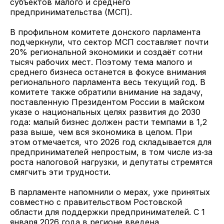
субъектов малого и среднего
предпринимательства (МСП).
В профильном комитете донского парламента
подчеркнули, что сектор МСП составляет почти
20% региональной экономики и создаёт сотни
тысяч рабочих мест. Поэтому тема малого и
среднего бизнеса останется в фокусе внимания
регионального парламента весь текущий год. В
комитете также обратили внимание на задачу,
поставленную Президентом России в майском
указе о национальных целях развития до 2030
года: малый бизнес должен расти темпами в 1,2
раза выше, чем вся экономика в целом. При
этом отмечается, что 2026 год складывается для
предпринимателей непростым, в том числе из‑за
роста налоговой нагрузки, и депутаты стремятся
смягчить эти трудности.
В парламенте напомнили о мерах, уже принятых
совместно с правительством Ростовской
области для поддержки предпринимателей. С 1
января 2026 года в регионе введена