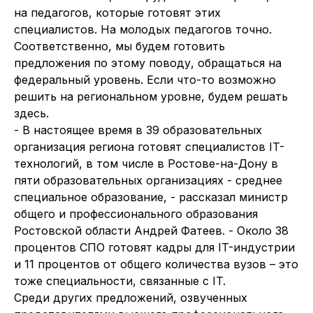
на педагогов, которые готовят этих
специалистов. На молодых педагогов точно.
Соответственно, мы будем готовить
предложения по этому поводу, обращаться на
федеральный уровень. Если что-то возможно
решить на региональном уровне, будем решать
здесь.
- В настоящее время в 39 образовательных
организация региона готовят специалистов IT-
технологий, в том числе в Ростове-на-Дону в
пяти образовательных организациях - среднее
специальное образование, - рассказал министр
общего и профессионального образования
Ростовской области Андрей Фатеев. - Около 38
процентов СПО готовят кадры для IT-индустрии
и 11 процентов от общего количества вузов – это
тоже специальности, связанные с IT.
Среди других предложений, озвученных