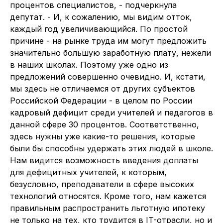
процентов специалистов, - подчеркнула
депутат. - И, к сожалению, мы видим отток,
каждый год увеличивающийся. По простой
причине - на рынке труда им могут предложить
значительно большую заработную плату, нежели
в наших школах. Поэтому уже одно из
предложений совершенно очевидно. И, кстати,
мы здесь не отличаемся от других субъектов
Российской Федерации - в целом по России
кадровый дефицит среди учителей и педагогов в
данной сфере 30 процентов. Соответственно,
здесь нужны уже какие-то решения, которые
были бы способны удержать этих людей в школе.
Нам видится возможность введения доплаты
для дефицитных учителей, к которым,
безусловно, преподаватели в сфере высоких
технологий относятся. Кроме того, нам кажется
правильным распространить льготную ипотеку
не только на тех, кто трудится в IT-отрасли, но и