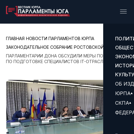
ПОЛИТ
ГЛАВНАЯ
НОВОСТИ ПАРЛАМЕНТОВ ЮРПА
ЗАКОНОДАТЕЛЬНОЕ СОБРАНИЕ РОСТОВСКОЙ ОБЛАСТИ
ОБЩЕС
ПАРЛАМЕНТАРИИ ДОНА ОБСУДИЛИ МЕРЫ ПОДДЕРЖКИ
ЭКОНО
ПО ПОДГОТОВКЕ СПЕЦИАЛИСТОВ IT-ОТРАСЛИ
ИСТОР
КУЛЬТ
ОБ ИЗ
ЮРПА
СКПА
ФЕДЕР