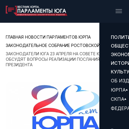
ПОЛИТ
ГЛАВНАЯ
НОВОСТИ ПАРЛАМЕНТОВ ЮРПА
ЗАКОНОДАТЕЛЬНОЕ СОБРАНИЕ РОСТОВСКОЙ ОБЛАСТИ
ОБЩЕС
ЗАКОНОДАТЕЛИ ЮГА 23 АПРЕЛЯ НА СОВЕТЕ ЮРПА
ЭКОНО
ОБСУДЯТ ВОПРОСЫ РЕАЛИЗАЦИИ ПОСЛАНИЯ
ИСТОР
ПРЕЗИДЕНТА
КУЛЬТ
ОБ ИЗ
ЮРПА
СКПА
ФЕДЕР